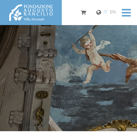
IT
EN