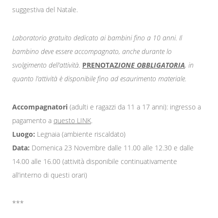
suggestiva del Natale.
Laboratorio gratuito dedicato ai bambini fino a 10 anni. Il
bambino deve essere accompagnato, anche durante lo
svolgimento dell’attività.
PRENOTAZ
IONE OBBLIGATORIA
, in
quanto l’attività è disponibile fino ad esaurimento materiale.
Accompagnatori
(adulti e ragazzi da 11 a 17 anni): ingresso a
pagamento a
questo LINK
.
Luogo:
Legnaia (ambiente riscaldato)
Data:
Domenica 23 Novembre dalle 11.00 alle 12.30 e dalle
14.00 alle 16.00 (attività disponibile continuativamente
all’interno di questi orari)
***