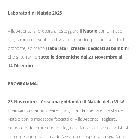
Laboratori di Natale 2025
Villa Arconati si prepara a festeggiare il
Natale
con un ricco
programma di eventi e attività per grandi e piccini. Tra le tante
proposte, spiccano i
laboratori creativi dedicati ai bambini
,
che si terranno
tutte le domeniche dal 23 Novembre al
14 Dicembre.
PROGRAMMA:
23 Novembre - Crea una ghirlanda di Natale della Villa!
I bambini potranno creare una ghirlanda speciale in vista del
Natale con la maestosa facciata di Villa Arconati. Tagliare,
colorare e decorare dando sfogo alla fantasia! I piccoli artisti si
immergeranno nel clima dell’avvento e respireranno già l’aria