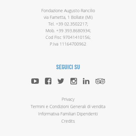
Fondazione Augusto Rancilio
via Fametta, 1 Bollate (MI)
Tel. +39 02.3502217;
Mob. +39 393.8680934;
Cod Fisc 97041410156;
P.Iva 11164700962
SEGUICI SU
Privacy
Termini e Condizioni Generali di vendita
Informativa Familiari Dipendenti
Credits