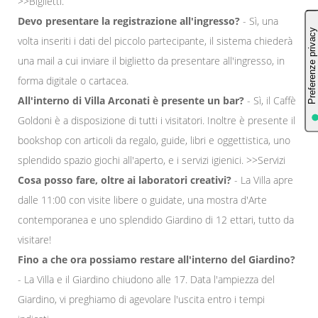
>>Biglietti.
Devo presentare la registrazione all'ingresso?
- Sì, una
volta inseriti i dati del piccolo partecipante, il sistema chiederà
una mail a cui inviare il biglietto da presentare all'ingresso, in
forma digitale o cartacea.
All'interno di Villa Arconati è presente un bar?
- Sì, il Caffè
Goldoni è a disposizione di tutti i visitatori. Inoltre è presente il
bookshop con articoli da regalo, guide, libri e oggettistica, uno
splendido spazio giochi all'aperto, e i servizi igienici. >>Servizi
Cosa posso fare, oltre ai laboratori creativi?
- La Villa apre
dalle 11:00 con visite libere o guidate, una mostra d'Arte
contemporanea e uno splendido Giardino di 12 ettari, tutto da
visitare!
Fino a che ora possiamo restare all'interno del Giardino?
- La Villa e il Giardino chiudono alle 17. Data l'ampiezza del
Giardino, vi preghiamo di agevolare l'uscita entro i tempi