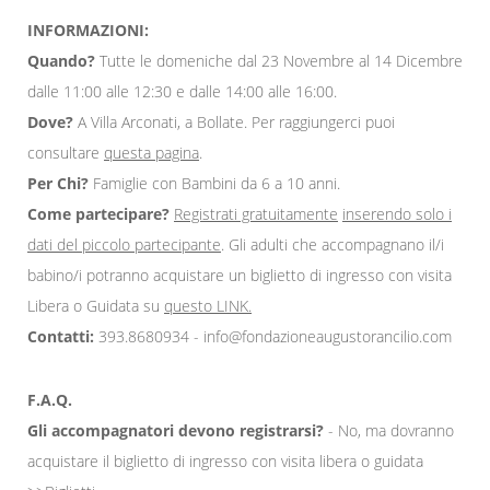
INFORMAZIONI:
Quando?
Tutte le domeniche dal 23 Novembre al 14 Dicembre
dalle 11:00 alle 12:30 e dalle 14:00 alle 16:00.
Dove?
A Villa Arconati, a Bollate. Per raggiungerci puoi
consultare
questa pagina
.
Per Chi?
Famiglie con Bambini da 6 a 10 anni.
Come partecipare?
Registrati gratuitamente
inserendo solo i
dati del piccolo partecipante
. Gli adulti che accompagnano il/i
babino/i potranno acquistare un biglietto di ingresso con visita
Libera o Guidata su
questo LINK
.
Contatti:
393.8680934 - info@fondazioneaugustorancilio.com
F.A.Q.
Gli accompagnatori devono registrarsi?
- No, ma dovranno
acquistare il biglietto di ingresso con visita libera o guidata