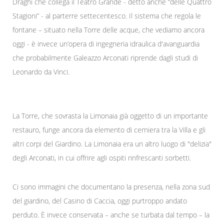
Draghi che collega il Teatro Grande - detto anche “delle Quattro
Stagioni” - al parterre settecentesco. Il sistema che regola le
fontane – situato nella Torre delle acque, che vediamo ancora
oggi - è invece un’opera di ingegneria idraulica d'avanguardia
che probabilmente Galeazzo Arconati riprende dagli studi di
Leonardo da Vinci.
La Torre, che sovrasta la Limonaia già oggetto di un importante
restauro, funge ancora da elemento di cerniera tra la Villa e gli
altri corpi del Giardino. La Limonaia era un altro luogo di "delizia"
degli Arconati, in cui offrire agli ospiti rinfrescanti sorbetti.
Ci sono immagini che documentano la presenza, nella zona sud
del giardino, del Casino di Caccia, oggi purtroppo andato
perduto. È invece conservata – anche se turbata dal tempo – la