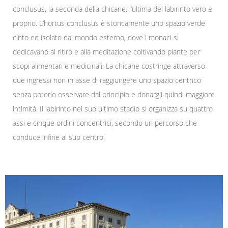
conclusus, la seconda della chicane, l’ultima del labirinto vero e
proprio. L’hortus conclusus è storicamente uno spazio verde
cinto ed isolato dal mondo esterno, dove i monaci si
dedicavano al ritiro e alla meditazione coltivando piante per
scopi alimentari e medicinali. La chicane costringe attraverso
due ingressi non in asse di raggiungere uno spazio centrico
senza poterlo osservare dal principio e donargli quindi maggiore
intimità. Il labirinto nel suo ultimo stadio si organizza su quattro
assi e cinque ordini concentrici, secondo un percorso che
conduce infine al suo centro.