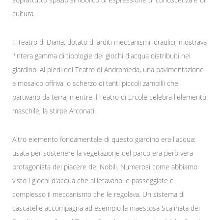
cultura.
Il Teatro di Diana, dotato di arditi meccanismi idraulici, mostrava
l'intera gamma di tipologie dei giochi d'acqua distribuiti nel
giardino. Ai piedi del Teatro di Andromeda, una pavimentazione
a mosaico offriva lo scherzo di tanti piccoli zampilli che
partivano da terra, mentre il Teatro di Ercole celebra l'elemento
maschile, la stirpe Arconati.
Altro elemento fondamentale di questo giardino era l'acqua:
usata per sostenere la vegetazione del parco era però vera
protagonista del piacere dei Nobili. Numerosi come abbiamo
visto i giochi d'acqua che allietavano le passeggiate e
complesso il meccanismo che le regolava. Un sistema di
cascatelle accompagna ad esempio la maestosa Scalinata dei