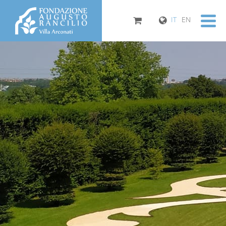
IT
EN