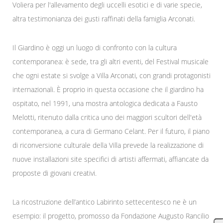
Voliera per l'allevamento degli uccelli esotici e di varie specie,
altra testimonianza dei gusti raffinati della famiglia Arconati.
Il Giardino è oggi un luogo di confronto con la cultura
contemporanea: è sede, tra gli altri eventi, del Festival musicale
che ogni estate si svolge a Villa Arconati, con grandi protagonisti
internazionali. È proprio in questa occasione che il giardino ha
ospitato, nel 1991, una mostra antologica dedicata a Fausto
Melotti, ritenuto dalla critica uno dei maggiori scultori dell'età
contemporanea, a cura di Germano Celant. Per il futuro, il piano
di riconversione culturale della Villa prevede la realizzazione di
nuove installazioni site specifici di artisti affermati, affiancate da
proposte di giovani creativi.
La ricostruzione dell’antico Labirinto settecentesco ne è un
esempio: il progetto, promosso da Fondazione Augusto Rancilio