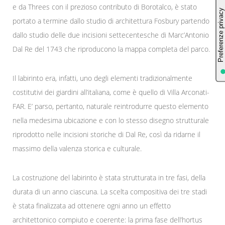
e da Threes con il prezioso contributo di Borotalco, è stato
portato a termine dallo studio di architettura Fosbury partendo
dallo studio delle due incisioni settecentesche di Marc’Antonio
Dal Re del 1743 che riproducono la mappa completa del parco.
Il labirinto era, infatti, uno degli elementi tradizionalmente
costitutivi dei giardini all’italiana, come è quello di Villa Arconati-
FAR. E’ parso, pertanto, naturale reintrodurre questo elemento
nella medesima ubicazione e con lo stesso disegno strutturale
riprodotto nelle incisioni storiche di Dal Re, così da ridarne il
massimo della valenza storica e culturale.
La costruzione del labirinto è stata strutturata in tre fasi, della
durata di un anno ciascuna. La scelta compositiva dei tre stadi
è stata finalizzata ad ottenere ogni anno un effetto
architettonico compiuto e coerente: la prima fase dell’hortus