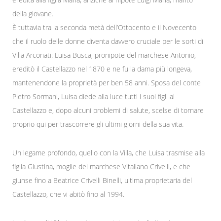
della giovane.
È tuttavia tra la seconda metà dell’Ottocento e il Novecento
che il ruolo delle donne diventa davvero cruciale per le sorti di
Villa Arconati: Luisa Busca, pronipote del marchese Antonio,
ereditò il Castellazzo nel 1870 e ne fu la dama più longeva,
mantenendone la proprietà per ben 58 anni. Sposa del conte
Pietro Sormani, Luisa diede alla luce tutti i suoi figli al
Castellazzo e, dopo alcuni problemi di salute, scelse di tornare
proprio qui per trascorrere gli ultimi giorni della sua vita.
Un legame profondo, quello con la Villa, che Luisa trasmise alla
figlia Giustina, moglie del marchese Vitaliano Crivelli, e che
giunse fino a Beatrice Crivelli Binelli, ultima proprietaria del
Castellazzo, che vi abitò fino al 1994.