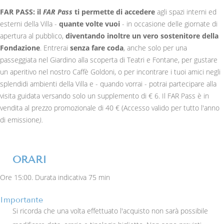
FAR PASS: il
FAR Pass
ti permette di accedere
agli spazi interni ed
esterni della Villa -
quante volte vuoi
- in occasione delle giornate di
apertura al pubblico,
diventando inoltre un vero sostenitore della
Fondazione
. Entrerai
senza fare coda
, anche solo per una
passeggiata nel Giardino alla scoperta di Teatri e Fontane, per gustare
un aperitivo nel nostro Caffè Goldoni, o per incontrare i tuoi amici negli
splendidi ambienti della Villa e - quando vorrai - potrai partecipare alla
visita guidata versando solo un supplemento di € 6. Il FAR Pass è in
vendita al prezzo promozionale di 40 € (Accesso valido per tutto l'anno
di emissione
).
ORARI
Ore 15:00. Durata indicativa 75 min
Importante
Si ricorda che una volta effettuato l'acquisto non sarà possibile