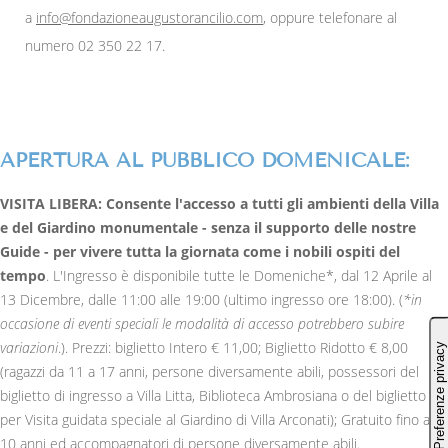
a
info@fondazioneaugustorancilio.com
, oppure telefonare al
numero 02 350 22 17.
APERTURA AL PUBBLICO DOMENICALE:
VISITA LIBERA: Consente l'accesso a tutti gli ambienti della Villa
e del Giardino monumentale - senza il supporto delle nostre
Guide - per vivere tutta la giornata come i nobili ospiti del
tempo
. L'Ingresso è disponibile tutte le Domeniche*, dal 12 Aprile al
13 Dicembre, dalle 11:00 alle 19:00 (ultimo ingresso ore 18:00). (
*in
occasione di eventi speciali le modalità di accesso potrebbero subire
variazioni
.). Prezzi: biglietto Intero € 11,00; Biglietto Ridotto € 8,00
(ragazzi da 11 a 17 anni, persone diversamente abili, possessori del
biglietto di ingresso a Villa Litta, Biblioteca Ambrosiana o del biglietto
per Visita guidata speciale al Giardino di Villa Arconati); Gratuito fino a
10 anni ed accompagnatori di persone diversamente abili.