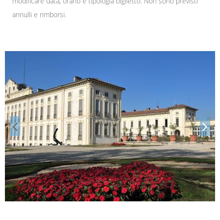
modificare data, orario e tipologia biglietto. Non sono previsti
annulli e rimborsi.