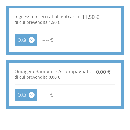
Ingresso intero / Full entrance
11,50 €
di cui prevendita 1,50 €
Q.tà
--
,
-- €
Omaggio Bambini e Accompagnatori
0,00 €
di cui prevendita 0,00 €
Q.tà
--
,
-- €