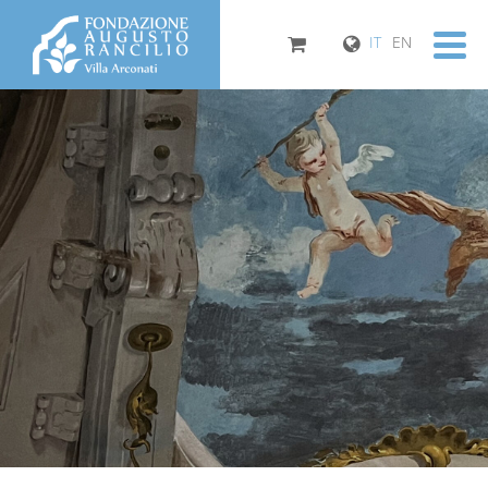
IT
EN