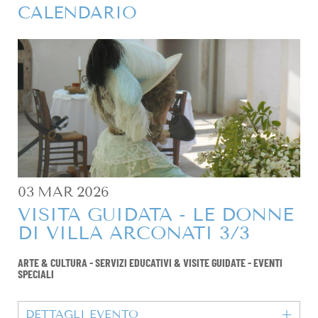
CALENDARIO
03
MAR
2026
VISITA GUIDATA - LE DONNE
DI VILLA ARCONATI 3/3
ARTE & CULTURA
-
SERVIZI EDUCATIVI & VISITE GUIDATE
-
EVENTI
SPECIALI
DETTAGLI EVENTO