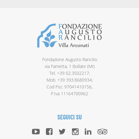
Fondazione Augusto Rancilio
via Fametta, 1 Bollate (MI)
Tel. +39 02.3502217;
Mob. +39 393.8680934;
Cod Fisc 97041410156;
P.Iva 11164700962
SEGUICI SU