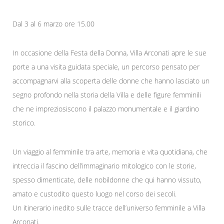
Dal 3 al 6 marzo ore 15.00
In occasione della Festa della Donna, Villa Arconati apre le sue
porte a una visita guidata speciale, un percorso pensato per
accompagnarvi alla scoperta delle donne che hanno lasciato un
segno profondo nella storia della Villa e delle figure femminili
che ne impreziosiscono il palazzo monumentale e il giardino
storico.
Un viaggio al femminile tra arte, memoria e vita quotidiana, che
intreccia il fascino dell’immaginario mitologico con le storie,
spesso dimenticate, delle nobildonne che qui hanno vissuto,
amato e custodito questo luogo nel corso dei secoli.
Un itinerario inedito sulle tracce dell’universo femminile a Villa
Arconati.