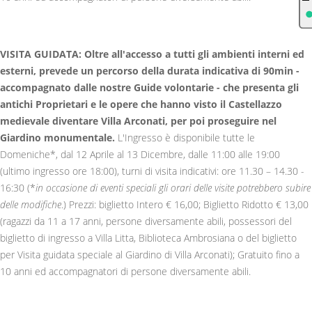
VISITA GUIDATA: Oltre all'accesso a tutti gli ambienti interni ed
esterni, prevede un percorso della durata indicativa di 90min -
accompagnato dalle nostre Guide volontarie - che presenta gli
antichi Proprietari e le opere che hanno visto il Castellazzo
medievale diventare Villa Arconati, per poi proseguire nel
Giardino monumentale.
L'Ingresso è disponibile tutte le
Domeniche*, dal 12 Aprile al 13 Dicembre, dalle 11:00 alle 19:00
(ultimo ingresso ore 18:00), turni di visita indicativi: ore 11.30 – 14.30 -
16:30 (*
in occasione di eventi speciali gli orari delle visite potrebbero subire
delle modifiche
.) Prezzi: biglietto Intero € 16,00; Biglietto Ridotto € 13,00
(ragazzi da 11 a 17 anni, persone diversamente abili, possessori del
biglietto di ingresso a Villa Litta, Biblioteca Ambrosiana o del biglietto
per Visita guidata speciale al Giardino di Villa Arconati); Gratuito fino a
10 anni ed accompagnatori di persone diversamente abili.