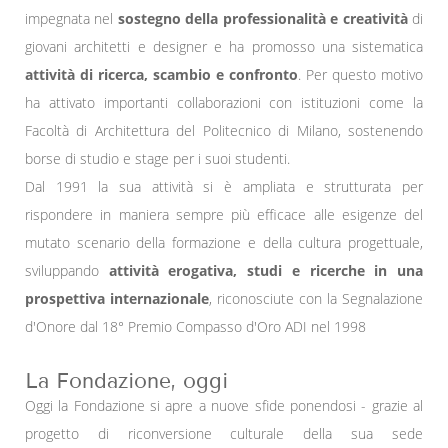
impegnata nel
sostegno della professionalità e creatività
di
giovani architetti e designer e ha promosso una sistematica
attività di ricerca, scambio e confronto
. Per questo motivo
ha attivato importanti collaborazioni con istituzioni come la
Facoltà di Architettura del Politecnico di Milano, sostenendo
borse di studio e stage per i suoi studenti.
Dal 1991 la sua attività si è ampliata e strutturata per
rispondere in maniera sempre più efficace alle esigenze del
mutato scenario della formazione e della cultura progettuale,
sviluppando
attività erogativa, studi e ricerche in una
prospettiva internazionale
, riconosciute con la Segnalazione
d'Onore dal 18° Premio Compasso d'Oro ADI nel 1998
La Fondazione, oggi
Oggi la Fondazione si apre a nuove sfide ponendosi - grazie al
progetto di riconversione culturale della sua sede