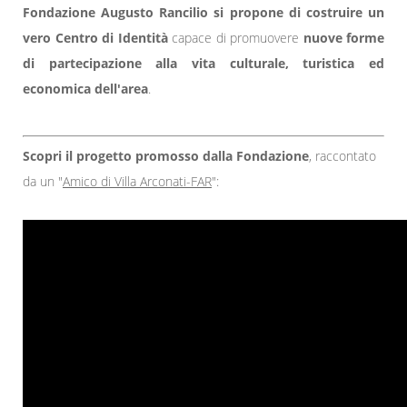
Fondazione Augusto Rancilio si propone di costruire un
vero Centro di Identità
capace di promuovere
nuove forme
di partecipazione alla vita culturale, turistica ed
economica dell'area
.
Scopri il progetto promosso dalla Fondazione
, raccontato
da un "
Amico di Villa Arconati-FAR
":