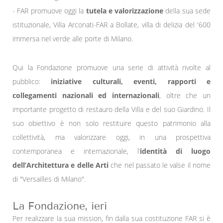
- FAR promuove oggi la
tutela e valorizzazione
della sua sede
istituzionale, Villa Arconati-FAR a Bollate, villa di delizia del '600
immersa nel verde alle porte di Milano.
Qui la Fondazione promuove una serie di attività rivolte al
pubblico:
iniziative culturali, eventi, rapporti e
collegamenti
nazionali ed internazionali
, oltre che un
importante progetto di restauro della Villa e del suo Giardino. Il
suo obiettivo è non solo restituire questo patrimonio alla
collettività, ma valorizzare oggi, in una prospettiva
contemporanea e internazionale, l’
identità di luogo
dell’Architettura e delle Arti
che nel passato le valse il nome
di "Versailles di Milano".
La Fondazione, ieri
Per realizzare la sua mission, fin dalla sua costituzione FAR si è