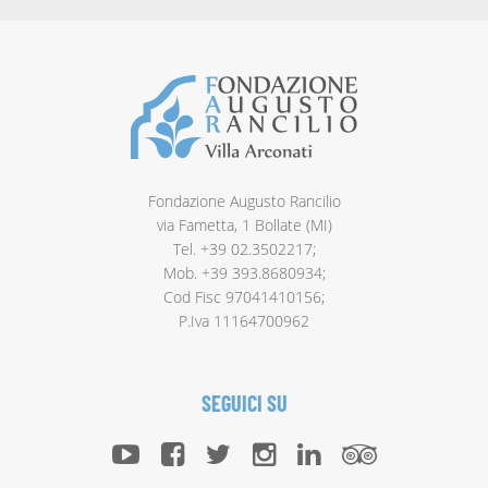
Fondazione Augusto Rancilio
via Fametta, 1 Bollate (MI)
Tel. +39 02.3502217;
Mob. +39 393.8680934;
Cod Fisc 97041410156;
P.Iva 11164700962
SEGUICI SU