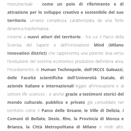
monumentale -
come un polo di riferimento e di
attrazione per lo sviluppo creativo e sostenibile del suo
territorio
, un'area complessa caratterizzata da una forte
dinamica trasformativa.
Insieme a
nuovi attori del territorio
- tra cui il Parco della
Scienza, del Sapere e dell'Innovazione
Mind (Milano
Innovation district)
che rappresenta una potente leva verso
l'evoluzione del sistema economico produttivo dell'intera area,
l'insediamento di
Human Technopole, dell'IRCCS Galeazzi,
delle Facoltà scientifiche dell'Università Statale, di
aziende italiane e internazionali
legate all'innovazione e al
settore life sciences - e anche
grazie a testimoni storici del
mondo culturale, pubblico e privato
già consolidate nel
territorio come il
Parco delle Groane, le Ville di Delizia, i
Comuni di Bollate, Desio, Rho, la Provincia di Monza e
Brianza, la Città Metropolitana di Milano
e molti altri,